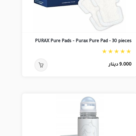
PURAX Pure Pads - Purax Pure Pad - 30 pieces
9.000
دينار