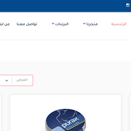
الرئيسية
متجرنا
البرندات
تواصل معنا
عن ايف
العرض