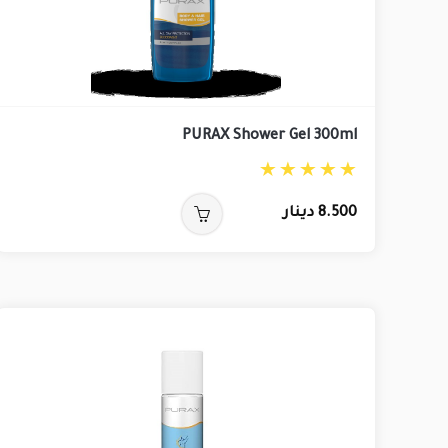
PURAX Shower Gel 300ml
8.500
دينار