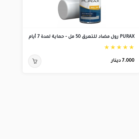
PURAX رول مضاد للتعرق 50 مل - حماية لمدة 7 أيام
7.000
دينار