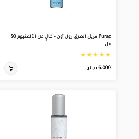
Purax مزيل العرق رول أون - خالٍ من الألمنيوم 50
مل
6.000
دينار