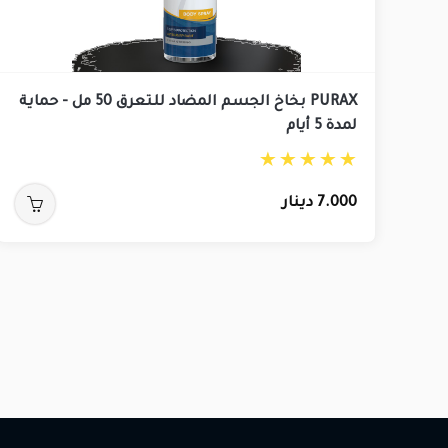
PURAX بخاخ الجسم المضاد للتعرق 50 مل - حماية
لمدة 5 أيام
7.000
دينار