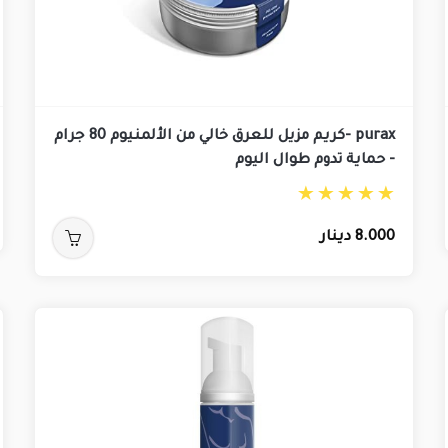
purax -كريم مزيل للعرق خالي من الألمنيوم 80 جرام
- حماية تدوم طوال اليوم
8.000
دينار