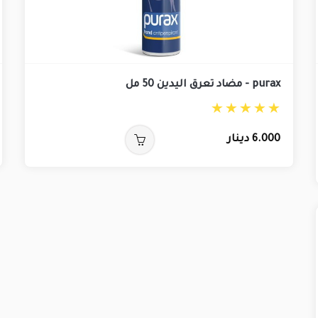
purax - مضاد تعرق اليدين 50 مل
6.000
دينار